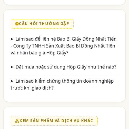
CÂU HỎI THƯỜNG GẶP
Làm sao để liên hệ Bao Bì Giấy Đồng Nhất Tiến
- Công Ty TNHH Sản Xuất Bao Bì Đồng Nhất Tiến
và nhận báo giá Hộp Giấy?
Đặt mua hoặc sử dụng Hộp Giấy như thế nào?
Làm sao kiểm chứng thông tin doanh nghiệp
trước khi giao dịch?
XEM SẢN PHẨM VÀ DỊCH VỤ KHÁC