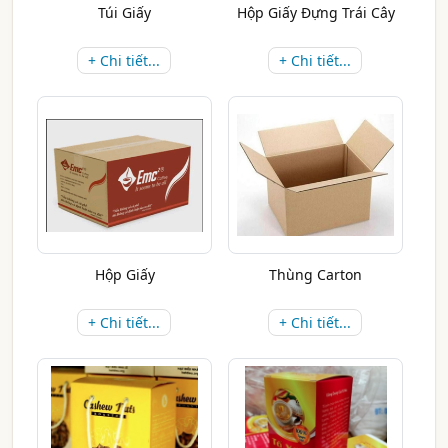
Túi Giấy
Hộp Giấy Đựng Trái Cây
+ Chi tiết...
+ Chi tiết...
Hộp Giấy
Thùng Carton
+ Chi tiết...
+ Chi tiết...