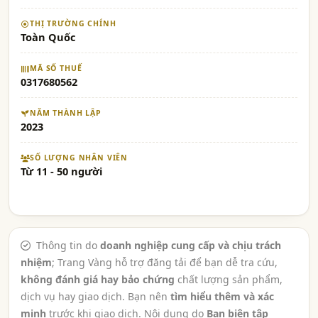
THỊ TRƯỜNG CHÍNH
Toàn Quốc
MÃ SỐ THUẾ
0317680562
NĂM THÀNH LẬP
2023
SỐ LƯỢNG NHÂN VIÊN
Từ 11 - 50 người
Thông tin do
doanh nghiệp cung cấp và chịu trách
nhiệm
; Trang Vàng hỗ trợ đăng tải để bạn dễ tra cứu,
không đánh giá hay bảo chứng
chất lượng sản phẩm,
dịch vụ hay giao dịch. Bạn nên
tìm hiểu thêm và xác
minh
trước khi giao dịch. Nội dung do
Ban biên tập