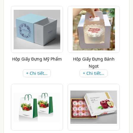
Hộp Giấy Đựng Mỹ Phẩm
Hộp Giấy Đựng Bánh
Ngọt
+ Chi tiết...
+ Chi tiết...