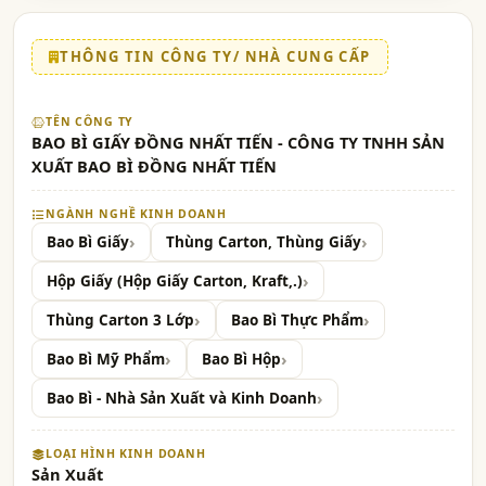
THÔNG TIN CÔNG TY/ NHÀ CUNG CẤP
TÊN CÔNG TY
BAO BÌ GIẤY ĐỒNG NHẤT TIẾN - CÔNG TY TNHH SẢN
XUẤT BAO BÌ ĐỒNG NHẤT TIẾN
NGÀNH NGHỀ KINH DOANH
Bao Bì Giấy
Thùng Carton, Thùng Giấy
Hộp Giấy (Hộp Giấy Carton, Kraft,.)
Thùng Carton 3 Lớp
Bao Bì Thực Phẩm
Bao Bì Mỹ Phẩm
Bao Bì Hộp
Bao Bì - Nhà Sản Xuất và Kinh Doanh
LOẠI HÌNH KINH DOANH
Sản Xuất