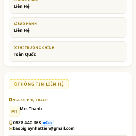
Liên Hệ
BẢO HÀNH
Liên Hệ
THỊ TRƯỜNG CHÍNH
Toàn Quốc
THÔNG TIN LIÊN HỆ
NGƯỜI PHỤ TRÁCH
Mrs Thanh
MT
0938 440 368
Zalo
baobigiaynhattien@gmail.com