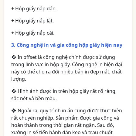
+ Hộp giấy nắp dán.
+ Hộp giấy nắp lật.
+ Hộp giấy nắp cài.
3. Công nghệ in và gia công hộp giấy hiện nay
❖
In offset là công nghệ chính được sử dụng
trong lĩnh vực in hộp giấy. Công nghệ in hiện đại
này có thể cho ra đời nhiều bản in đẹp mắt, chất
lượng.
❖
Hình ảnh được in trên hộp giấy rất rõ ràng,
sắc nét và bền màu.
❖
Ngoài ra, quy trình in ấn cũng được thực hiện
rất chuyên nghiệp. Sản phẩm được gia công và
hoàn thành trong thời gian rất ngắn. Sau đó,
xưởng in sẽ tiến hành dán keo và trau chuốt