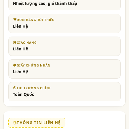
Nhiệt lượng cao, giá thành thấp
ĐƠN HÀNG TỐI THIỂU
Liên Hệ
GIAO HÀNG
Liên Hệ
GIẤY CHỨNG NHẬN
Liên Hệ
THỊ TRƯỜNG CHÍNH
Toàn Quốc
THÔNG TIN LIÊN HỆ