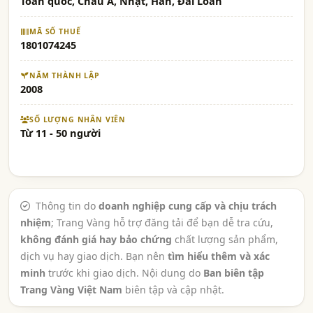
Toàn quốc, Châu Á, Nhật, Hàn, Đài Loan
MÃ SỐ THUẾ
1801074245
NĂM THÀNH LẬP
2008
SỐ LƯỢNG NHÂN VIÊN
Từ 11 - 50 người
Thông tin do
doanh nghiệp cung cấp và chịu trách
nhiệm
; Trang Vàng hỗ trợ đăng tải để bạn dễ tra cứu,
không đánh giá hay bảo chứng
chất lượng sản phẩm,
dịch vụ hay giao dịch. Bạn nên
tìm hiểu thêm và xác
minh
trước khi giao dịch. Nội dung do
Ban biên tập
Trang Vàng Việt Nam
biên tập và cập nhật.