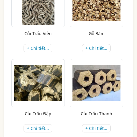
Củi Trấu Viên
Gỗ Băm
+ Chi tiết...
+ Chi tiết...
Củi Trấu Đập
Củi Trấu Thanh
+ Chi tiết...
+ Chi tiết...