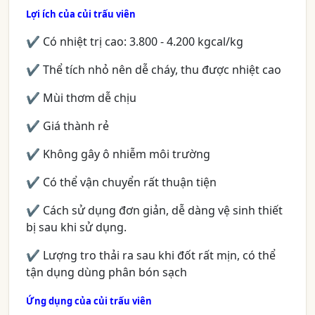
Lợi ích của củi trấu viên
✔ Có nhiệt trị cao: 3.800 - 4.200 kgcal/kg
✔ Thể tích nhỏ nên dễ cháy, thu được nhiệt cao
✔ Mùi thơm dễ chịu
✔ Giá thành rẻ
✔ Không gây ô nhiễm môi trường
✔ Có thể vận chuyển rất thuận tiện
✔ Cách sử dụng đơn giản, dễ dàng vệ sinh thiết
bị sau khi sử dụng.
✔ Lượng tro thải ra sau khi đốt rất mịn, có thể
tận dụng dùng phân bón sạch
Ứng dụng của củi trấu viên