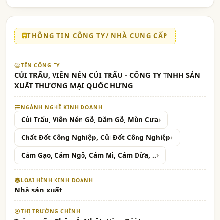
THÔNG TIN CÔNG TY/ NHÀ CUNG CẤP
TÊN CÔNG TY
CỦI TRẤU, VIÊN NÉN CỦI TRẤU - CÔNG TY TNHH SẢN
XUẤT THƯƠNG MẠI QUỐC HƯNG
NGÀNH NGHỀ KINH DOANH
Củi Trấu, Viên Nén Gỗ, Dăm Gỗ, Mùn Cưa
Chất Đốt Công Nghiệp, Củi Đốt Công Nghiệp
Cám Gạo, Cám Ngô, Cám Mì, Cám Dừa, ..
LOẠI HÌNH KINH DOANH
Nhà sản xuất
THỊ TRƯỜNG CHÍNH