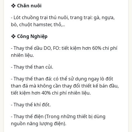
❖ Chăn nuôi
- Lót chuồng trại thú nuôi, trang trại: gà, ngựa,
bò, chuột hamster, thỏ,..
❖ Công Nghiệp
- Thay thế dầu DO, FO: tiết kiệm hơn 60% chi phí
nhiên liệu.
- Thay thế than củi.
- Thay thế than đá: có thể sử dụng ngay lò đốt
than đá mà không cần thay đổi thiết kế bán đầu,
tiết kiệm hơn 40% chi phí nhiên liệu.
- Thay thế khí đốt.
- Thay thế điện (Trong những thiết bị dùng
nguồn năng lượng điện).