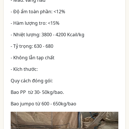
- Màu: vàng nâu
- Độ ẩm toàn phần: <12%
- Hàm lượng tro: <15%
- Nhiệt lượng: 3800 - 4200 Kcail/kg
- Tỷ trọng: 630 - 680
- Không lẫn tạp chất
- Kích thước:
Quy cách đóng gói:
Bao PP từ 30- 50kg/bao.
Bao jumpo từ 600 - 650kg/bao