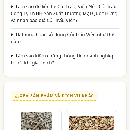
Làm sao để liên hệ Củi Trấu, Viên Nén Củi Trấu -
Công Ty TNHH Sản Xuất Thương Mại Quốc Hưng
và nhận báo giá Củi Trấu Viên?
Đặt mua hoặc sử dụng Củi Trấu Viên như thế
nào?
Làm sao kiểm chứng thông tin doanh nghiệp
trước khi giao dịch?
XEM SẢN PHẨM VÀ DỊCH VỤ KHÁC