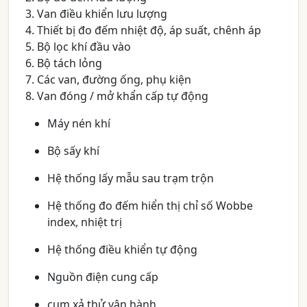
3. Van điều khiển lưu lượng
4. Thiết bị đo đếm nhiệt độ, áp suất, chênh áp
5. Bộ lọc khí đầu vào
6. Bộ tách lỏng
7. Các van, đường ống, phụ kiện
8. Van đóng / mở khẩn cấp tự động
Máy nén khí
Bộ sấy khí
Hệ thống lấy mẫu sau trạm trộn
Hệ thống đo đếm hiển thị chỉ số Wobbe
index, nhiệt trị
Hệ thống điều khiển tự động
Nguồn điện cung cấp
cụm xả thử vận hành