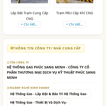
Lắp Đặt Trạm Cung Cấp
Trạm PRU Cấp Khí CNG
CNG
+ Chi tiết...
+ Chi tiết...
THÔNG TIN CÔNG TY/ NHÀ CUNG CẤP
TÊN CÔNG TY
HỆ THỐNG GAS PHÚC SANG MINH - CÔNG TY CỔ
PHẦN THƯƠNG MẠI DỊCH VỤ KỸ THUẬT PHÚC SANG
MINH
NGÀNH NGHỀ KINH DOANH
Hệ Thống Gas - Lắp Đặt & Bảo Trì Hệ Thống Gas
Hệ Thống Gas - Thiết Bị Và Dịch Vụ