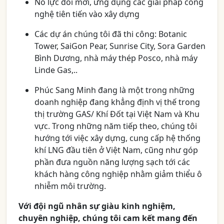
Nỗ lực đổi mới, ứng dụng các giải pháp công
nghệ tiên tiến vào xây dựng
Các dự án chúng tôi đã thi công: Botanic
Tower, SaiGon Pear, Sunrise City, Sora Garden
Bình Dương, nhà máy thép Posco, nhà máy
Linde Gas,..
Phúc Sang Minh đang là một trong những
doanh nghiệp đang khẳng định vị thế trong
thị trường GAS/ Khí Đốt tại Việt Nam và Khu
vực. Trong những năm tiếp theo, chúng tôi
hướng tới việc xây dựng, cung cấp hệ thống
khí LNG đầu tiên ở Việt Nam, cũng như góp
phần đưa nguồn năng lượng sạch tới các
khách hàng công nghiệp nhằm giảm thiểu ô
nhiễm môi trường.
Với đội ngũ nhân sự giàu kinh nghiệm,
chuyên nghiệp, chúng tôi cam kết mang đến