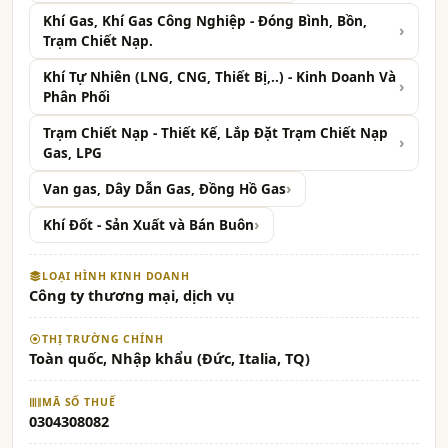
Khí Gas, Khí Gas Công Nghiệp - Đóng Bình, Bồn,
Trạm Chiết Nạp.
Khí Tự Nhiên (LNG, CNG, Thiết Bị,..) - Kinh Doanh Và
Phân Phối
Trạm Chiết Nạp - Thiết Kế, Lắp Đặt Trạm Chiết Nạp
Gas, LPG
Van gas, Dây Dẫn Gas, Đồng Hồ Gas
Khí Đốt - Sản Xuất và Bán Buôn
LOẠI HÌNH KINH DOANH
Công ty thương mại, dịch vụ
THỊ TRƯỜNG CHÍNH
Toàn quốc, Nhập khẩu (Đức, Italia, TQ)
MÃ SỐ THUẾ
0304308082