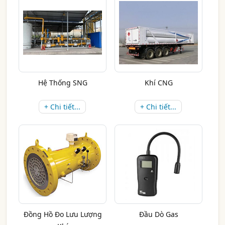
Hệ Thống SNG
Khí CNG
+ Chi tiết...
+ Chi tiết...
Đồng Hồ Đo Lưu Lượng
Đầu Dò Gas