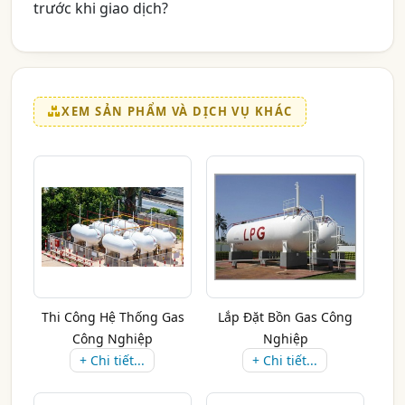
trước khi giao dịch?
XEM SẢN PHẨM VÀ DỊCH VỤ KHÁC
Thi Công Hệ Thống Gas
Lắp Đặt Bồn Gas Công
Công Nghiệp
Nghiệp
+ Chi tiết...
+ Chi tiết...