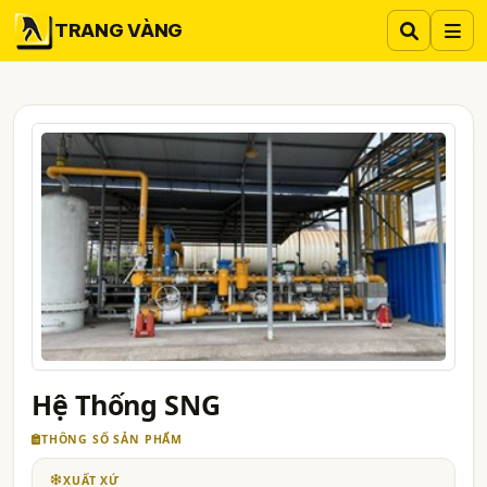
TRANG VÀNG
Hệ Thống SNG
THÔNG SỐ SẢN PHẨM
XUẤT XỨ