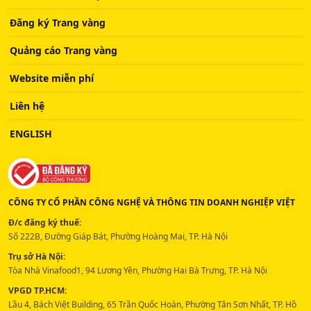
Đăng ký Trang vàng
Quảng cáo Trang vàng
Website miễn phí
Liên hệ
ENGLISH
CÔNG TY CỔ PHẦN CÔNG NGHỆ VÀ THÔNG TIN DOANH NGHIỆP VIỆT
Đ/c đăng ký thuế:
Số 222B, Đường Giáp Bát, Phường Hoàng Mai, TP. Hà Nội
Trụ sở Hà Nội:
Tòa Nhà Vinafood1, 94 Lương Yên, Phường Hai Bà Trưng, TP. Hà Nội
VPGD TP.HCM:
Lầu 4, Bách Việt Building, 65 Trần Quốc Hoàn, Phường Tân Sơn Nhất, TP. Hồ