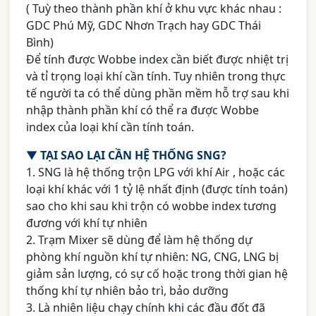
( Tuỳ theo thành phần khí ở khu vực khác nhau :
GDC Phú Mỹ, GDC Nhơn Trạch hay GDC Thái
Bình)
Để tính được Wobbe index cần biết được nhiệt trị
và tỉ trọng loại khí cần tính. Tuy nhiên trong thực
tế người ta có thể dùng phần mềm hỗ trợ sau khi
nhập thành phần khí có thể ra được Wobbe
index của loại khí cần tính toán.
▼
TẠI SAO LẠI CẦN HỆ THỐNG SNG?
1. SNG là hệ thống trộn LPG với khí Air , hoặc các
loại khí khác với 1 tỷ lệ nhất định (được tính toán)
sao cho khi sau khi trộn có wobbe index tương
đương với khí tự nhiên
2. Trạm Mixer sẽ dùng để làm hệ thống dự
phòng khí nguồn khí tự nhiên: NG, CNG, LNG bị
giảm sản lượng, có sự cố hoặc trong thời gian hệ
thống khí tự nhiên bảo trì, bảo dưỡng
3. Là nhiên liệu chạy chính khi các đầu đốt đã