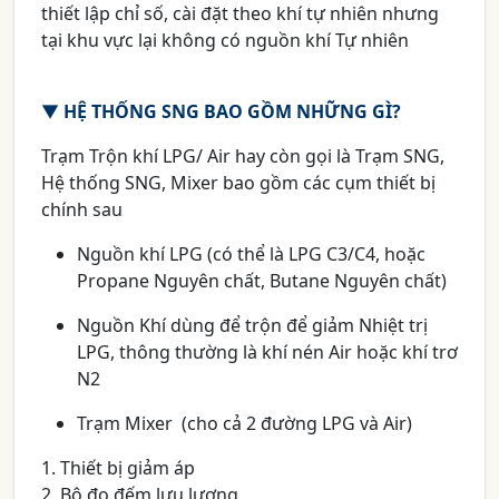
thiết lập chỉ số, cài đặt theo khí tự nhiên nhưng
tại khu vực lại không có nguồn khí Tự nhiên
▼
HỆ THỐNG SNG BAO GỒM NHỮNG GÌ?
Trạm Trộn khí LPG/ Air hay còn gọi là Trạm SNG,
Hệ thống SNG, Mixer bao gồm các cụm thiết bị
chính sau
Nguồn khí LPG (có thể là LPG C3/C4, hoặc
Propane Nguyên chất, Butane Nguyên chất)
Nguồn Khí dùng để trộn để giảm Nhiệt trị
LPG, thông thường là khí nén Air hoặc khí trơ
N2
Trạm Mixer (cho cả 2 đường LPG và Air)
1. Thiết bị giảm áp
2. Bộ đo đếm lưu lượng