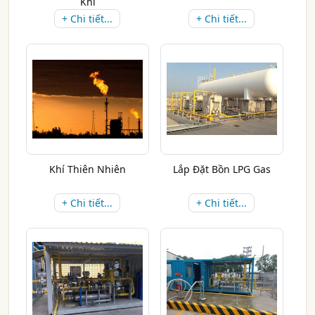
Khí
+ Chi tiết...
+ Chi tiết...
Khí Thiên Nhiên
Lắp Đặt Bồn LPG Gas
+ Chi tiết...
+ Chi tiết...