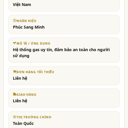
Việt Nam
NHÃN HIỆU
Phúc Sang Minh
MÔ TẢ / ỨNG DỤNG
Hệ thống gas uy tín, đảm bảo an toàn cho người
sử dụng
ĐƠN HÀNG TỐI THIỂU
Liên hệ
GIAO HÀNG
Liên hệ
THỊ TRƯỜNG CHÍNH
Toàn Quốc