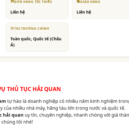
ĐƠN HÀNG TỐI THIỂU
GIAO HÀNG
Liên hệ
Liên hệ
THỊ TRƯỜNG CHÍNH
Toàn quốc, Quốc tế (Châu
Á)
VỤ THỦ TỤC HẢI QUAN
Nam
tự hào là doanh nghiệp có nhiều năm kinh nghiệm tron
 cậy của nhiều nhà máy, hãng tàu lớn trong nước và quốc tế.
ục hải quan
uy tín, chuyên nghiệp, nhanh chóng với giá thà
a chúng tôi nhé!