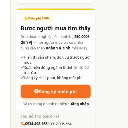
Miễn phí 100%
Được người mua tìm thấy
Đưa doanh nghiệp lên danh bạ
250.000+
đơn vị
— nơi người mua tra cứu nhà
cung cấp theo
ngành & tỉnh
mỗi ngày.
Hiển thị sản phẩm, dịch vụ trước người
mua
Xuất hiện đúng ngành & tỉnh khi khách
tra cứu
Đăng ký chỉ 2 phút, không mất phí
Đăng ký miễn phí
Đã có trang doanh nghiệp?
Đăng nhập
CẦN HỖ TRỢ ĐĂNG KÝ?
0934.498.168
/ 0912.005.564