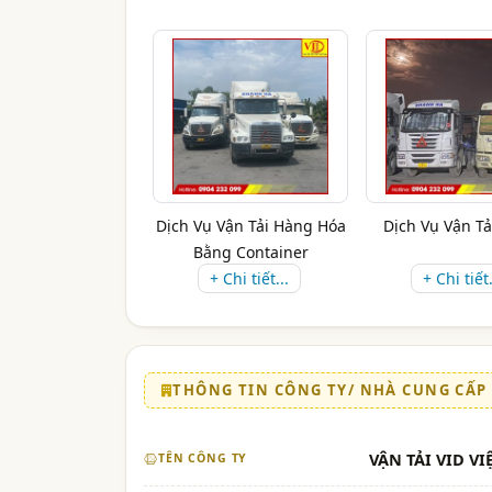
Dịch Vụ Vận Tải Hàng Hóa
Dịch Vụ Vận Tả
Bằng Container
+ Chi tiết...
+ Chi tiết.
THÔNG TIN CÔNG TY/ NHÀ CUNG CẤP
VẬN TẢI VID V
TÊN CÔNG TY