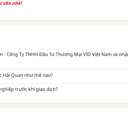
ư vấn nhé!
Nam - Công Ty TNHH Đầu Tư Thương Mại VID Việt Nam và nhậ
c Hải Quan như thế nào?
ghiệp trước khi giao dịch?