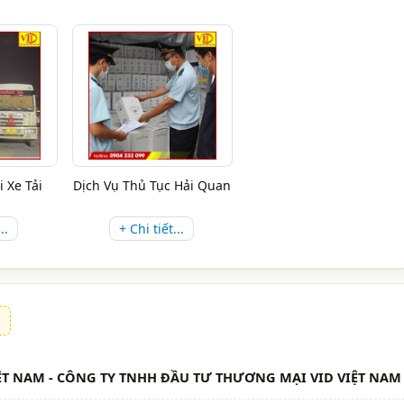
i Xe Tải
Dịch Vụ Thủ Tục Hải Quan
..
+ Chi tiết...
IỆT NAM - CÔNG TY TNHH ĐẦU TƯ THƯƠNG MẠI VID VIỆT NAM