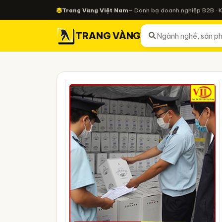
Trang Vàng Việt Nam
— Danh bạ doanh nghiệp B2B · 
TRANG VÀNG