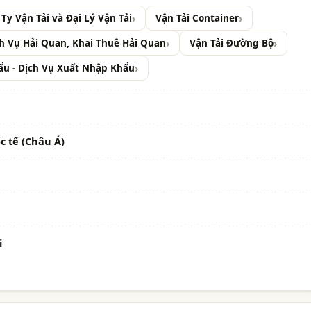
 Ty Vận Tải và Đại Lý Vận Tải
Vận Tải Container
ch Vụ Hải Quan, Khai Thuê Hải Quan
Vận Tải Đường Bộ
u - Dịch Vụ Xuất Nhập Khẩu
c tế (Châu Á)
i