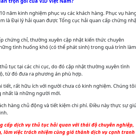
uan trọn gói của VID Việt Nam?
ên 10 năm kinh nghiệm phục vụ các khách hàng. Phục vụ hàn
am là Đại lý hải quan được Tổng cục hải quan cấp chứng nh
ấp chứng chỉ, thường xuyên cập nhật kiến thức chuyên
những tình huống khó (có thể phát sinh) trong quá trình làm
hủ tục tại các chi cục, do đó cập nhật thường xuyên tình
độ, từ đó đưa ra phương án phù hợp.
tiết, rất hữu ích với người chưa có kinh nghiệm. Chúng tôi
ng nhất là những người mới.
ách hàng chủ động và tiết kiệm chi phí. Điều này thực sự gi
ình.
ng cấp dịch vụ thủ tục hải quan với thái độ chuyên nghiệp,
, làm việc trách nhiệm cùng giá thành dịch vụ cạnh tranh