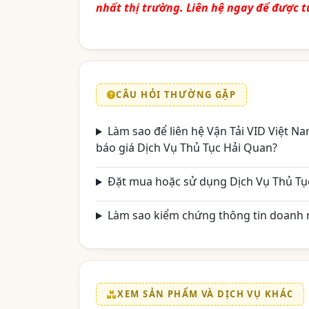
nhất thị trường. Liên hệ ngay để được t
CÂU HỎI THƯỜNG GẶP
Làm sao để liên hệ Vận Tải VID Việt 
báo giá Dịch Vụ Thủ Tục Hải Quan?
Đặt mua hoặc sử dụng Dịch Vụ Thủ Tụ
Làm sao kiểm chứng thông tin doanh n
XEM SẢN PHẨM VÀ DỊCH VỤ KHÁC