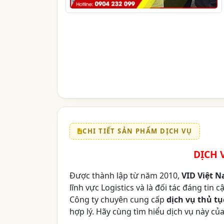
CHI TIẾT SẢN PHẨM DỊCH VỤ
DỊCH 
Được thành lập từ năm 2010,
VID Việt 
lĩnh vực Logistics và là đối tác đáng tin
Công ty chuyên cung cấp
dịch vụ thủ t
hợp lý. Hãy cùng tìm hiểu dịch vụ này củ