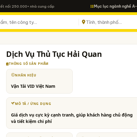
Mục lục ngành nghề A
Kết nối 250.000+ nhà cung cấp
Dịch Vụ Thủ Tục Hải Quan
THÔNG SỐ SẢN PHẨM
NHÃN HIỆU
Vận Tải VID Việt Nam
MÔ TẢ / ỨNG DỤNG
Giá dịch vụ cực kỳ cạnh tranh, giúp khách hàng chủ động
và tiết kiệm chi phí