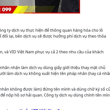
công ty dịch vụ thực hiện để thông quan hàng hóa cho lô
đổi lại, bên dịch vụ sẽ được hưởng phí dịch vụ theo thỏa
ến, và VID Việt Nam phục vụ cả 2 theo nhu cầu của khách
á nhân nhận làm dịch vụ dùng giấy giới thiệu thay mặt chủ
ười làm dịch vụ không xuất hiện tên pháp nhân (hay cá nhâ
cá nhân không được làm) đứng tên mình và dùng chữ ký số c
ừ để nộp hồ sơ hải quan. Công ty dịch vụ dùng chính tên mì