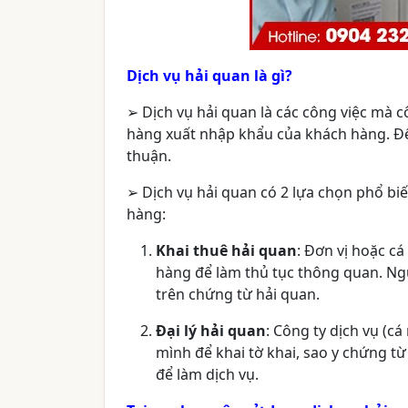
Dịch vụ hải quan là gì?
➢
Dịch vụ hải quan là các công việc mà 
hàng xuất nhập khẩu của khách hàng. Để 
thuận.
➢
Dịch vụ hải quan có 2 lựa chọn phổ bi
hàng:
Khai thuê hải quan
: Đơn vị hoặc c
hàng để làm thủ tục thông quan. Ng
trên chứng từ hải quan.
Đại lý hải quan
: Công ty dịch vụ (
mình để khai tờ khai, sao y chứng t
để làm dịch vụ.