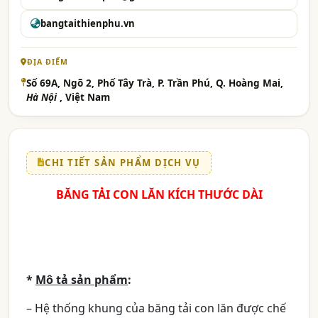
bangtaithienphu.vn
ĐỊA ĐIỂM
Số 69A, Ngõ 2, Phố Tây Trà, P. Trần Phú, Q. Hoàng Mai,
Hà Nội
, Việt Nam
CHI TIẾT SẢN PHẨM DỊCH VỤ
BĂNG TẢI CON LĂN KÍCH THƯỚC DÀI
*
Mô tả sản phẩm
:
– Hệ thống khung của băng tải con lăn được chế