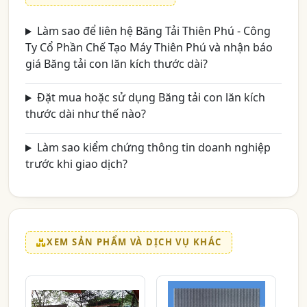
Làm sao để liên hệ Băng Tải Thiên Phú - Công
Ty Cổ Phần Chế Tạo Máy Thiên Phú và nhận báo
giá Băng tải con lăn kích thước dài?
Đặt mua hoặc sử dụng Băng tải con lăn kích
thước dài như thế nào?
Làm sao kiểm chứng thông tin doanh nghiệp
trước khi giao dịch?
XEM SẢN PHẨM VÀ DỊCH VỤ KHÁC