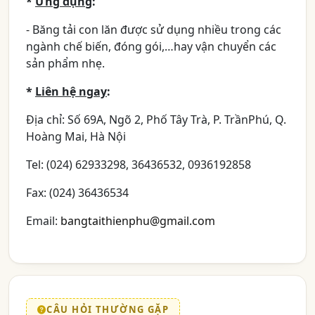
*
Ứng dụng
:
- Băng tải con lăn được sử dụng nhiều trong các
ngành chế biến, đóng gói,…hay vận chuyển các
sản phẩm nhẹ.
*
Liên hệ ngay
:
Địa chỉ: Số 69A, Ngõ 2, Phố Tây Trà, P. TrầnPhú, Q.
Hoàng Mai, Hà Nội
Tel: (024) 62933298, 36436532, 0936192858
Fax: (024) 36436534
Email:
bangtaithienphu@gmail.com
CÂU HỎI THƯỜNG GẶP