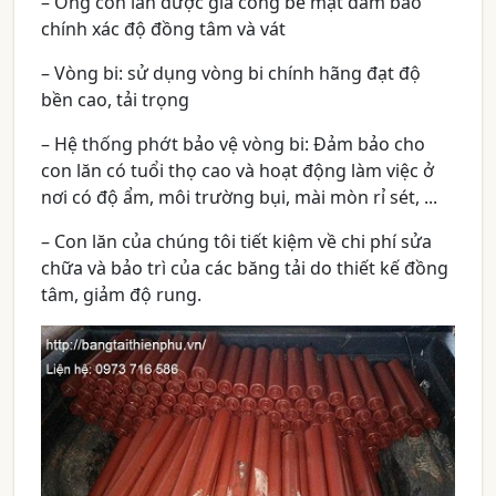
– Ống con lăn được gia công bề mặt đảm bảo
chính xác độ đồng tâm và vát
– Vòng bi: sử dụng vòng bi chính hãng đạt độ
bền cao, tải trọng
– Hệ thống phớt bảo vệ vòng bi: Đảm bảo cho
con lăn có tuổi thọ cao và hoạt động làm việc ở
nơi có độ ẩm, môi trường bụi, mài mòn rỉ sét, ...
– Con lăn của chúng tôi tiết kiệm về chi phí sửa
chữa và bảo trì của các băng tải do thiết kế đồng
tâm, giảm độ rung.