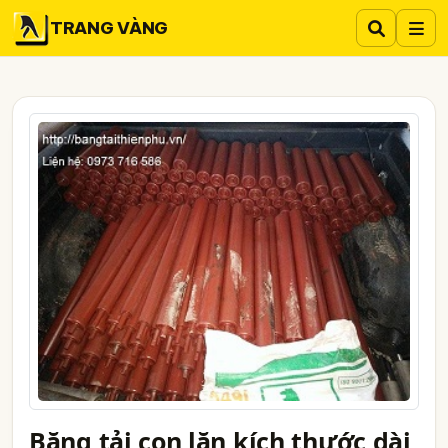
TRANG VÀNG
Băng tải con lăn kích thước dài