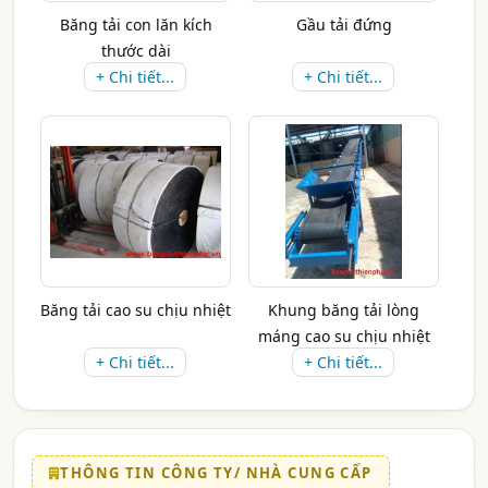
Băng tải con lăn kích
Gầu tải đứng
thước dài
+ Chi tiết...
+ Chi tiết...
Băng tải cao su chịu nhiệt
Khung băng tải lòng
máng cao su chịu nhiệt
+ Chi tiết...
+ Chi tiết...
THÔNG TIN CÔNG TY/ NHÀ CUNG CẤP