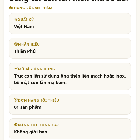
THÔNG SỐ SẢN PHẨM
XUẤT XỨ
Việt Nam
NHÃN HIỆU
Thiên Phú
MÔ TẢ / ỨNG DỤNG
Trục con lăn sử dụng ống thép liền mạch hoặc inox,
bề mặt con lăn mạ kẽm.
ĐƠN HÀNG TỐI THIỂU
01 sản phẩm
NĂNG LỰC CUNG CẤP
Không giới hạn