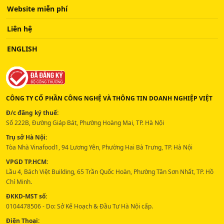
Website miễn phí
Liên hệ
ENGLISH
CÔNG TY CỔ PHẦN CÔNG NGHỆ VÀ THÔNG TIN DOANH NGHIỆP VIỆT
Đ/c đăng ký thuế:
Số 222B, Đường Giáp Bát, Phường Hoàng Mai, TP. Hà Nội
Trụ sở Hà Nội:
Tòa Nhà Vinafood1, 94 Lương Yên, Phường Hai Bà Trưng, TP. Hà Nội
VPGD TP.HCM:
Lầu 4, Bách Việt Building, 65 Trần Quốc Hoàn, Phường Tân Sơn Nhất, TP. Hồ
Chí Minh.
ĐKKD-MST số:
0104478506 - Do: Sở Kế Hoạch & Đầu Tư Hà Nội cấp.
Điện Thoại: