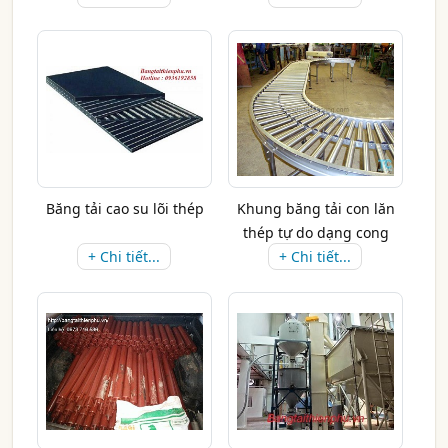
Băng tải cao su lõi thép
Khung băng tải con lăn
thép tự do dạng cong
+ Chi tiết...
+ Chi tiết...