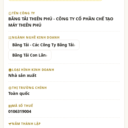
TÊN CÔNG TY
BĂNG TẢI THIÊN PHÚ - CÔNG TY CỔ PHẦN CHẾ TẠO
MÁY THIÊN PHÚ
NGÀNH NGHỀ KINH DOANH
Băng Tải - Các Công Ty Băng Tải
Băng Tải Con Lăn
LOẠI HÌNH KINH DOANH
Nhà sản xuất
THỊ TRƯỜNG CHÍNH
Toàn quốc
MÃ SỐ THUẾ
0106319004
NĂM THÀNH LẬP