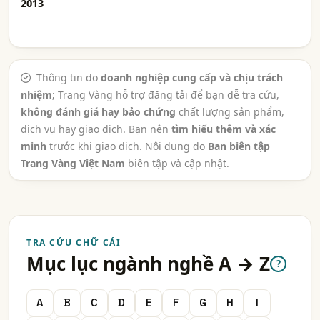
2013
Thông tin do
doanh nghiệp cung cấp và chịu trách
nhiệm
; Trang Vàng hỗ trợ đăng tải để bạn dễ tra cứu,
không đánh giá hay bảo chứng
chất lượng sản phẩm,
dịch vụ hay giao dịch. Bạn nên
tìm hiểu thêm và xác
minh
trước khi giao dịch. Nội dung do
Ban biên tập
Trang Vàng Việt Nam
biên tập và cập nhật.
TRA CỨU CHỮ CÁI
Mục lục ngành nghề A → Z
?
A
B
C
D
E
F
G
H
I