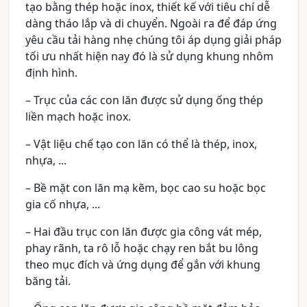
tạo bằng thép hoặc inox, thiết kế với tiêu chí dễ
dàng tháo lắp và di chuyển. Ngoài ra để đáp ứng
yêu cầu tải hàng nhẹ chúng tôi áp dụng giải pháp
tối ưu nhất hiện nay đó là sử dụng khung nhôm
định hình.
– Trục của các con lăn được sử dụng ống thép
liền mạch hoặc inox.
– Vật liệu chế tạo con lăn có thể là thép, inox,
nhựa, ...
– Bề mặt con lăn mạ kẽm, bọc cao su hoặc bọc
gia cố nhựa, ...
– Hai đầu trục con lăn được gia công vát mép,
phay rãnh, ta rô lỗ hoặc chạy ren bắt bu lông
theo mục đích và ứng dụng để gắn với khung
băng tải.