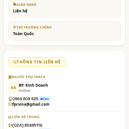
GIAO HÀNG
Liên hệ
THỊ TRƯỜNG CHÍNH
Toàn Quốc
THÔNG TIN LIÊN HỆ
NGƯỜI PHỤ TRÁCH
BP. Kinh Doanh
KD
Hotline
0969 808 625
Zalo
fpcvina@gmail.com
LIÊN HỆ CHUNG
(024) 85885116