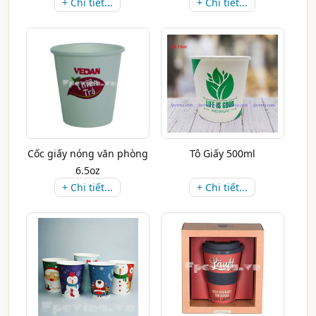
+ Chi tiết...
+ Chi tiết...
Cốc giấy nóng văn phòng
Tô Giấy 500ml
6.5oz
+ Chi tiết...
+ Chi tiết...