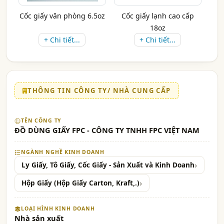
Cốc giấy văn phòng 6.5oz
Cốc giấy lạnh cao cấp
18oz
+ Chi tiết...
+ Chi tiết...
THÔNG TIN CÔNG TY/ NHÀ CUNG CẤP
TÊN CÔNG TY
ĐỒ DÙNG GIẤY FPC - CÔNG TY TNHH FPC VIỆT NAM
NGÀNH NGHỀ KINH DOANH
Ly Giấy, Tô Giấy, Cốc Giấy - Sản Xuất và Kinh Doanh
Hộp Giấy (Hộp Giấy Carton, Kraft,.)
LOẠI HÌNH KINH DOANH
Nhà sản xuất