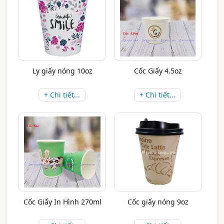
Ly giấy nóng 10oz
Cốc Giấy 4.5oz
+ Chi tiết...
+ Chi tiết...
Cốc Giấy In Hình 270ml
Cốc giấy nóng 9oz