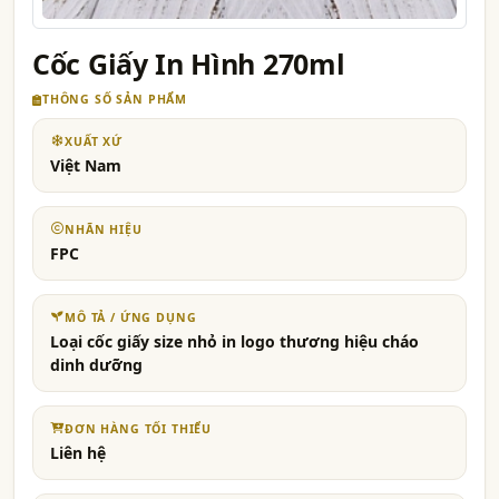
Cốc Giấy In Hình 270ml
THÔNG SỐ SẢN PHẨM
XUẤT XỨ
Việt Nam
NHÃN HIỆU
FPC
MÔ TẢ / ỨNG DỤNG
Loại cốc giấy size nhỏ in logo thương hiệu cháo
dinh dưỡng
ĐƠN HÀNG TỐI THIỂU
Liên hệ