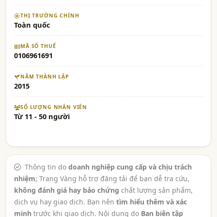
THỊ TRƯỜNG CHÍNH
Toàn quốc
MÃ SỐ THUẾ
0106961691
NĂM THÀNH LẬP
2015
SỐ LƯỢNG NHÂN VIÊN
Từ 11 - 50 người
Thông tin do
doanh nghiệp cung cấp và chịu trách
nhiệm
; Trang Vàng hỗ trợ đăng tải để bạn dễ tra cứu,
không đánh giá hay bảo chứng
chất lượng sản phẩm,
dịch vụ hay giao dịch. Bạn nên
tìm hiểu thêm và xác
minh
trước khi giao dịch. Nội dung do
Ban biên tập