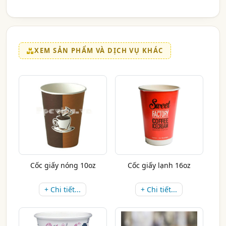
XEM SẢN PHẨM VÀ DỊCH VỤ KHÁC
Cốc giấy nóng 10oz
Cốc giấy lạnh 16oz
+ Chi tiết...
+ Chi tiết...