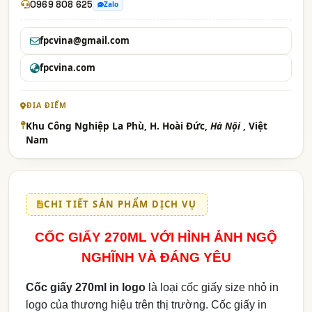
0969 808 625
Zalo
fpcvina@gmail.com
fpcvina.com
ĐỊA ĐIỂM
Khu Công Nghiệp La Phù, H. Hoài Đức,
Hà Nội
, Việt
Nam
CHI TIẾT SẢN PHẨM DỊCH VỤ
CỐC GIẤY 270ML VỚI HÌNH ẢNH NGỘ
NGHĨNH VÀ ĐÁNG YÊU
Cốc giấy 270ml in logo
là loại cốc giấy size nhỏ in
logo của thương hiệu trên thị trường. Cốc giấy in