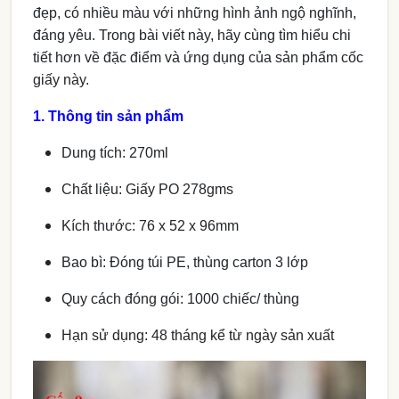
đẹp, có nhiều màu với những hình ảnh ngộ nghĩnh,
đáng yêu. Trong bài viết này, hãy cùng tìm hiểu chi
tiết hơn về đặc điểm và ứng dụng của sản phẩm cốc
giấy này.
1. Thông tin sản phẩm
Dung tích: 270ml
Chất liệu: Giấy PO 278gms
Kích thước: 76 x 52 x 96mm
Bao bì: Đóng túi PE, thùng carton 3 lớp
Quy cách đóng gói: 1000 chiếc/ thùng
Hạn sử dụng: 48 tháng kể từ ngày sản xuất