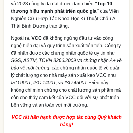
và 2023 công ty đã đạt được danh hiệu
“Top 10
thương hiệu mạnh phát triển quốc gia”
của Viện
Nghiên Cứu Hợp Tác Khoa Học Kĩ Thuật Châu Á
Thái Bình Dương trao tặng.
Ngoài ra,
VCC
đã không ngừng đầu tư vào công
nghệ hiện đại và quy trình sản xuất tiên tiến. Công ty
đã nhận được các chứng nhận quốc tế uy tín như
SGS, ASTM, TCVN 8266:2009
và
chứng nhận A+ về
bảo vệ môi trường
, các chứng nhận quốc tế về quản
lý chất lượng cho nhà máy sản xuất keo VCC như
ISO 9001, ISO 14001, và ISO 45001
. Điều này
không chỉ minh chứng cho chất lượng sản phẩm mà
còn cho thấy cam kết của VCC đối với sự phát triển
bền vững và an toàn với môi trường.
VCC rất hân hạnh được hợp tác cùng Quý khách
hàng!