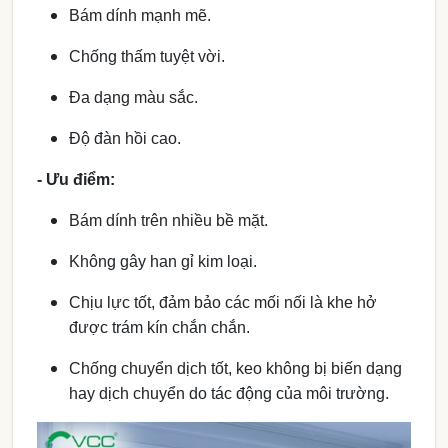
Bám dính mạnh mẽ.
Chống thấm tuyệt vời.
Đa dạng màu sắc.
Độ đàn hồi cao.
- Ưu điểm:
Bám dính trên nhiều bề mặt.
Không gây han gỉ kim loại.
Chịu lực tốt, đảm bảo các mối nối là khe hở
được trám kín chắn chắn.
Chống chuyển dịch tốt, keo không bị biến dạng
hay dịch chuyển do tác động của môi trường.