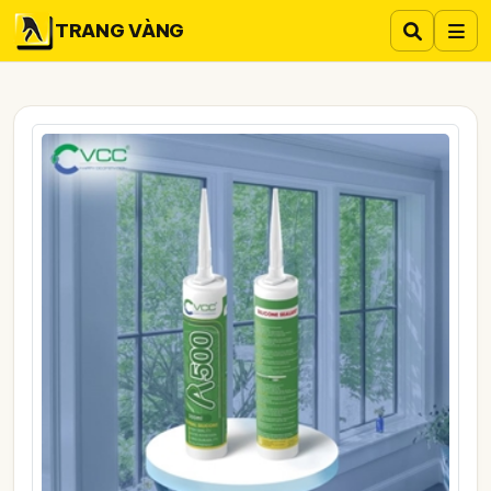
TRANG VÀNG