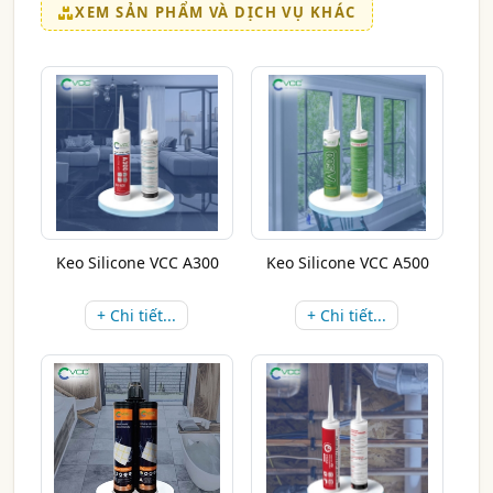
XEM SẢN PHẨM VÀ DỊCH VỤ KHÁC
Keo Silicone VCC A300
Keo Silicone VCC A500
+ Chi tiết...
+ Chi tiết...