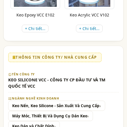
Keo Epoxy VCC E102
Keo Acrylic VCC V102
+ Chi tiết...
+ Chi tiết...
THÔNG TIN CÔNG TY/ NHÀ CUNG CẤP
TÊN CÔNG TY
KEO SILICONE VCC - CÔNG TY CP ĐẦU TƯ VÀ TM
QUỐC TẾ VCC
NGÀNH NGHỀ KINH DOANH
Keo Nến, Keo Silicone - Sản Xuất Và Cung Cấp
Máy Móc, Thiết Bị Và Dụng Cụ Dán Keo
Keo Dán và Chất Dính