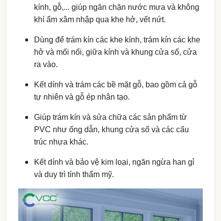
kính, gỗ,... giúp ngăn chặn nước mưa và không
khí ẩm xâm nhập qua khe hở, vết nứt.
Dùng để trám kín các khe kính, trám kín các khe
hở và mối nối, giữa kính và khung cửa sổ, cửa
ra vào.
Kết dính và trám các bề mặt gỗ, bao gồm cả gỗ
tự nhiên và gỗ ép nhân tạo.
Giúp trám kín và sửa chữa các sản phẩm từ
PVC như ống dẫn, khung cửa sổ và các cấu
trúc nhựa khác.
Kết dính và bảo vệ kim loại, ngăn ngừa han gỉ
và duy trì tính thẩm mỹ.