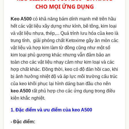
CHO MỌI ỨNG DỤNG
Keo A500
có khả năng bám dính mạnh mẽ trên hầu
hết các vật liệu xây dựng như kính, bê tông, kim loại
và vật liệu nhựa, thép,... Quá trình lưu hóa của keo là
trung tính, giải phóng chất Ketoxime gây ăn mòn các
vật liệu và hợp kim làm từ đồng cũng như một số
kim loại phủ gương khác nhưng vẫn đảm bảo an
toàn cho các vật liệu nhạy cảm như kim loại và các
hợp chất khác. Đồng thời, keo có độ đàn hồi cao, khi
bị ảnh hưởng nhiệt độ và áp lực môi trường cấu trúc
của keo khôi phục lại hình dáng ban đầu cho nên
keo A500
rất phù hợp cho các ứng dụng trong điều
kiện khắc nghiệt.
1. Đặc điểm và ưu điểm của keo A500
- Đặc điểm: