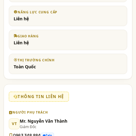
NĂNG LỰC CUNG CẤP
Liên hệ
GIAO HÀNG
Liên hệ
THỊ TRƯỜNG CHÍNH
Toàn Quốc
THÔNG TIN LIÊN HỆ
NGƯỜI PHỤ TRÁCH
Mr. Nguyễn Văn Thành
VT
Giám Đốc
0963 348 884
Zalo