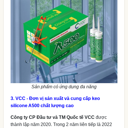
Sản phẩm có ứng dụng đa năng
3. VCC - Đơn vị sản xuất và cung cấp keo
silicone A500 chất lượng cao
Công ty CP Đầu tư và TM Quốc tế VCC
được
thành lập năm 2020. Trong 2 năm liên tiếp là 2022