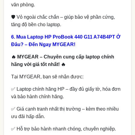
văn phòng.
🛡 Vỏ ngoài chắc chắn – giúp bảo vệ phần cứng,
tăng độ bền cho laptop.
6. Mua Laptop HP ProBook 440 G11 A74B4PT Ở
Đâu? – Đến Ngay MYGEAR!
🔥 MYGEAR – Chuyên cung cấp laptop chính
hãng với giá tốt nhất! 🔥
Tại MYGEAR, bạn sẽ nhận được:
✅ Laptop chính hãng HP – đầy đủ giấy tờ, hóa đơn
và bảo hành chính hãng.
✅ Giá cạnh tranh nhất thị trường – kèm theo nhiều
ưu đãi hấp dẫn.
✅ Hỗ trợ bảo hành nhanh chóng, chuyên nghiệp.