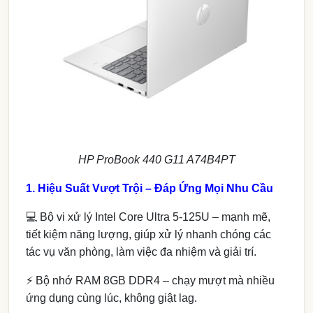
HP ProBook 440 G11 A74B4PT
1. Hiệu Suất Vượt Trội – Đáp Ứng Mọi Nhu Cầu
💻 Bộ vi xử lý Intel Core Ultra 5-125U – mạnh mẽ,
tiết kiệm năng lượng, giúp xử lý nhanh chóng các
tác vụ văn phòng, làm việc đa nhiệm và giải trí.
⚡ Bộ nhớ RAM 8GB DDR4 – chạy mượt mà nhiều
ứng dụng cùng lúc, không giật lag.