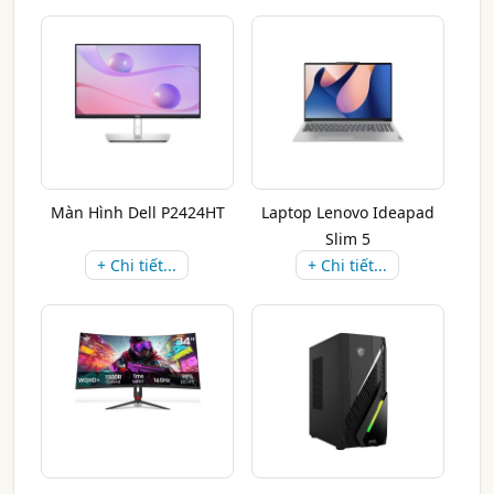
Màn Hình Dell P2424HT
Laptop Lenovo Ideapad
Slim 5
+ Chi tiết...
+ Chi tiết...