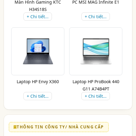
Màn Hình Gaming KTC
PC MSI MAG Infinite E1
H34S18S
+ Chi tiết...
+ Chi tiết...
Laptop HP Envy X360
Laptop HP ProBook 440
G11 A74B4PT
+ Chi tiết...
+ Chi tiết...
THÔNG TIN CÔNG TY/ NHÀ CUNG CẤP