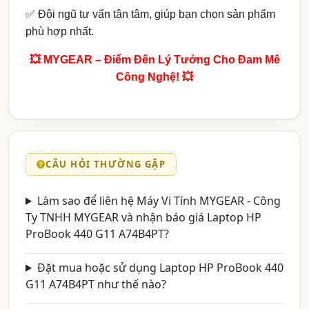
✅ Đội ngũ tư vấn tận tâm, giúp bạn chọn sản phẩm
phù hợp nhất.
💥 MYGEAR – Điểm Đến Lý Tưởng Cho Đam Mê
Công Nghệ! 💥
CÂU HỎI THƯỜNG GẶP
Làm sao để liên hệ Máy Vi Tính MYGEAR - Công
Ty TNHH MYGEAR và nhận báo giá Laptop HP
ProBook 440 G11 A74B4PT?
Đặt mua hoặc sử dụng Laptop HP ProBook 440
G11 A74B4PT như thế nào?