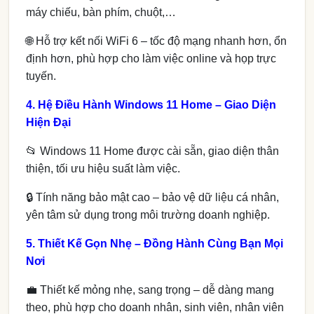
máy chiếu, bàn phím, chuột,…
🌐 Hỗ trợ kết nối WiFi 6 – tốc độ mạng nhanh hơn, ổn
định hơn, phù hợp cho làm việc online và họp trực
tuyến.
4. Hệ Điều Hành Windows 11 Home – Giao Diện
Hiện Đại
📂 Windows 11 Home được cài sẵn, giao diện thân
thiện, tối ưu hiệu suất làm việc.
🔒 Tính năng bảo mật cao – bảo vệ dữ liệu cá nhân,
yên tâm sử dụng trong môi trường doanh nghiệp.
5. Thiết Kế Gọn Nhẹ – Đồng Hành Cùng Bạn Mọi
Nơi
💼 Thiết kế mỏng nhẹ, sang trọng – dễ dàng mang
theo, phù hợp cho doanh nhân, sinh viên, nhân viên