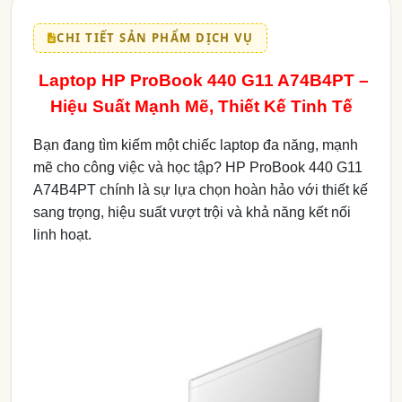
CHI TIẾT SẢN PHẨM DỊCH VỤ
Laptop HP ProBook 440 G11 A74B4PT –
Hiệu Suất Mạnh Mẽ, Thiết Kế Tinh Tế
Bạn đang tìm kiếm một chiếc laptop đa năng, mạnh
mẽ cho công việc và học tập? HP ProBook 440 G11
A74B4PT chính là sự lựa chọn hoàn hảo với thiết kế
sang trọng, hiệu suất vượt trội và khả năng kết nối
linh hoạt.