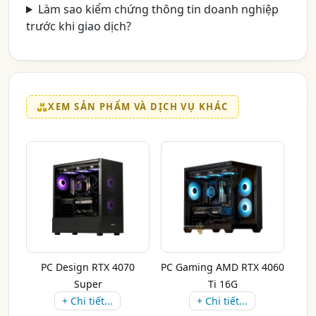
Làm sao kiểm chứng thông tin doanh nghiệp
trước khi giao dịch?
XEM SẢN PHẨM VÀ DỊCH VỤ KHÁC
PC Design RTX 4070
PC Gaming AMD RTX 4060
Super
Ti 16G
+ Chi tiết...
+ Chi tiết...