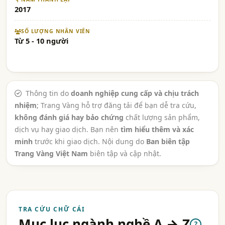
2017
SỐ LƯỢNG NHÂN VIÊN
Từ 5 - 10 người
Thông tin do
doanh nghiệp cung cấp và chịu trách
nhiệm
; Trang Vàng hỗ trợ đăng tải để bạn dễ tra cứu,
không đánh giá hay bảo chứng
chất lượng sản phẩm,
dịch vụ hay giao dịch. Bạn nên
tìm hiểu thêm và xác
minh
trước khi giao dịch. Nội dung do
Ban biên tập
Trang Vàng Việt Nam
biên tập và cập nhật.
TRA CỨU CHỮ CÁI
Mục lục ngành nghề A → Z
?