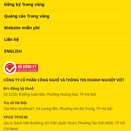
Đăng ký Trang vàng
Quảng cáo Trang vàng
Website miễn phí
Liên hệ
ENGLISH
CÔNG TY CỔ PHẦN CÔNG NGHỆ VÀ THÔNG TIN DOANH NGHIỆP VIỆT
Đ/c đăng ký thuế:
Số 222B, Đường Giáp Bát, Phường Hoàng Mai, TP. Hà Nội
Trụ sở Hà Nội:
Tòa Nhà Vinafood1, 94 Lương Yên, Phường Hai Bà Trưng, TP. Hà Nội
VPGD TP.HCM:
Lầu 4, Bách Việt Building, 65 Trần Quốc Hoàn, Phường Tân Sơn Nhất, TP. Hồ
Chí Minh.