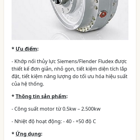
*
Ưu điểm
:
- Khớp nối thủy lực Siemens/Flender Fludex được
thiết kế đơn giản, nhỏ gọn, tiết kiệm diện tích lắp
đặt, tiết kiệm năng lượng do tối ưu hóa hiệu suất
của hệ thống.
*
Thông tin sản phẩm
:
- Công suất motor từ 0.5kw – 2.500kw
- Nhiệt độ hoạt động: - 40 - +50 độ C
*
Ứng dụng
: