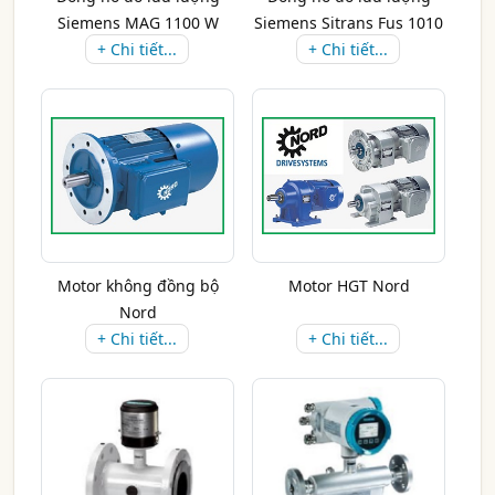
Siemens MAG 1100 W
Siemens Sitrans Fus 1010
+ Chi tiết...
+ Chi tiết...
Motor không đồng bộ
Motor HGT Nord
Nord
+ Chi tiết...
+ Chi tiết...