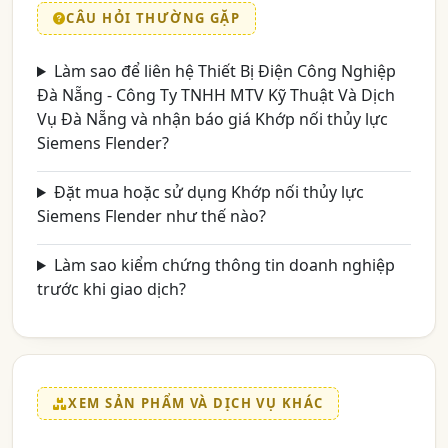
CÂU HỎI THƯỜNG GẶP
Làm sao để liên hệ Thiết Bị Điện Công Nghiệp
Đà Nẵng - Công Ty TNHH MTV Kỹ Thuật Và Dịch
Vụ Đà Nẵng và nhận báo giá Khớp nối thủy lực
Siemens Flender?
Đặt mua hoặc sử dụng Khớp nối thủy lực
Siemens Flender như thế nào?
Làm sao kiểm chứng thông tin doanh nghiệp
trước khi giao dịch?
XEM SẢN PHẨM VÀ DỊCH VỤ KHÁC