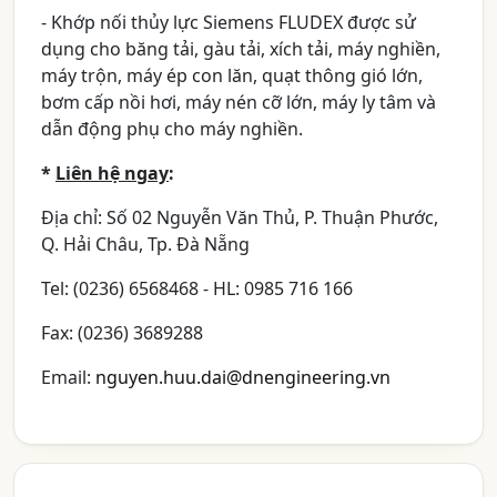
- Khớp nối thủy lực Siemens FLUDEX được sử
dụng cho băng tải, gàu tải, xích tải, máy nghiền,
máy trộn, máy ép con lăn, quạt thông gió lớn,
bơm cấp nồi hơi, máy nén cỡ lớn, máy ly tâm và
dẫn động phụ cho máy nghiền.
*
Liên hệ ngay
:
Địa chỉ: Số 02 Nguyễn Văn Thủ, P. Thuận Phước,
Q. Hải Châu, Tp. Đà Nẵng
Tel: (0236) 6568468 - HL: 0985 716 166
Fax: (0236) 3689288
Email:
nguyen.huu.dai@dnengineering.vn