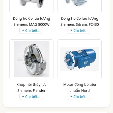
Đồng hồ đo lưu lượng
Đồng hồ đo lưu lượng
Siemens MAG 8000W
Siemens Sitrans FC430
+ Chi tiết...
+ Chi tiết...
Khớp nối thủy lực
Motor đồng bộ tiêu
Siemens Flender
chuẩn Nord
+ Chi tiết...
+ Chi tiết...