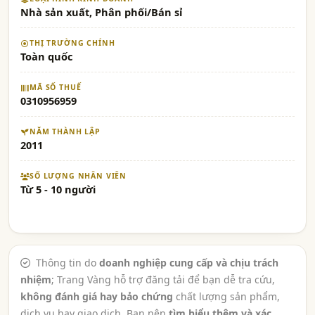
Nhà sản xuất, Phân phối/Bán sỉ
THỊ TRƯỜNG CHÍNH
Toàn quốc
MÃ SỐ THUẾ
0310956959
NĂM THÀNH LẬP
2011
SỐ LƯỢNG NHÂN VIÊN
Từ 5 - 10 người
Thông tin do
doanh nghiệp cung cấp và chịu trách
nhiệm
; Trang Vàng hỗ trợ đăng tải để bạn dễ tra cứu,
không đánh giá hay bảo chứng
chất lượng sản phẩm,
dịch vụ hay giao dịch. Bạn nên
tìm hiểu thêm và xác