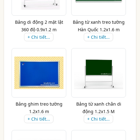
Bảng di động 2 mặt lật
Bảng từ xanh treo tường
360 độ 0.9x1.2 m
Hàn Quốc 1.2x1.6 m
+ Chi tiết...
+ Chi tiết...
Bảng ghim treo tường
Bảng từ xanh chân di
1.2x1.6 m
động 1.2x1.5 M
+ Chi tiết...
+ Chi tiết...