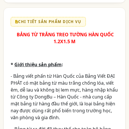
CHI TIẾT SẢN PHẨM DỊCH VỤ
BẢNG TỪ TRẮNG TREO TƯỜNG HÀN QUỐC
1.2X1.5 M
*
Giới thiệu sản phẩm
:
- Bảng viết phấn từ Hàn Quốc của Bảng Viết ĐẠI
PHÁT có mặt bảng từ màu trắng chống lóa, viết
êm, dễ lau và không bị lem mực, hàng nhập khẩu
từ Công ty DongBu – Hàn Quốc - nhà cung cấp
mặt bảng từ hàng đầu thế giới, là loại bảng hiện
nay được dùng rất phổ biến trong trường học,
văn phòng và gia đình.