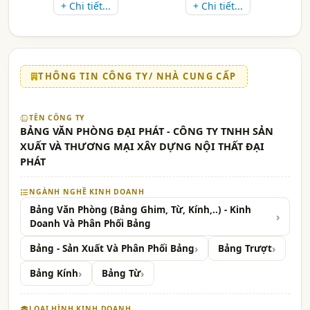
+ Chi tiết...
+ Chi tiết...
THÔNG TIN CÔNG TY/ NHÀ CUNG CẤP
TÊN CÔNG TY
BẢNG VĂN PHÒNG ĐẠI PHÁT - CÔNG TY TNHH SẢN
XUẤT VÀ THƯƠNG MẠI XÂY DỰNG NỘI THẤT ĐẠI
PHÁT
NGÀNH NGHỀ KINH DOANH
Bảng Văn Phòng (Bảng Ghim, Từ, Kính,..) - Kinh
Doanh Và Phân Phối Bảng
Bảng - Sản Xuất Và Phân Phối Bảng
Bảng Trượt
Bảng Kính
Bảng Từ
LOẠI HÌNH KINH DOANH