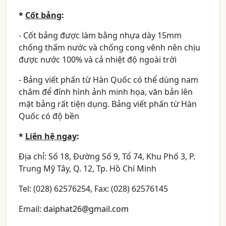
*
Cốt bảng
:
- Cốt bảng được làm bằng nhựa dày 15mm
chống thấm nước và chống cong vênh nên chịu
được nước 100% và cả nhiệt độ ngoài trời
- Bảng viết phấn từ Hàn Quốc có thể dùng nam
châm để đính hình ảnh minh họa, văn bản lên
mặt bảng rất tiện dụng. Bảng viết phấn từ Hàn
Quốc có độ bền
*
Liên hệ ngay
:
Địa chỉ: Số 18, Đường Số 9, Tổ 74, Khu Phố 3, P.
Trung Mỹ Tây, Q. 12, Tp. Hồ Chí Minh
Tel: (028) 62576254, Fax: (028) 62576145
Email:
daiphat26@gmail.com