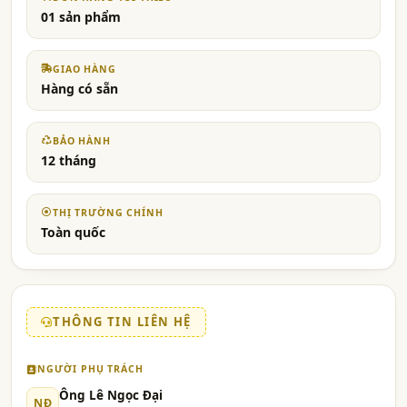
01 sản phẩm
GIAO HÀNG
Hàng có sẵn
BẢO HÀNH
12 tháng
THỊ TRƯỜNG CHÍNH
Toàn quốc
THÔNG TIN LIÊN HỆ
NGƯỜI PHỤ TRÁCH
Ông Lê Ngọc Đại
NĐ