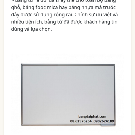
- Bảng từ ra đời đã thay thế cho toàn bộ bảng
ghỗ, bảng fooc mica hay bảng nhựa mà trước
đây được sử dụng rộng rãi. Chính sự ưu việt và
nhiều tiện ích, bảng từ đã được khách hàng tin
dùng và lựa chọn.