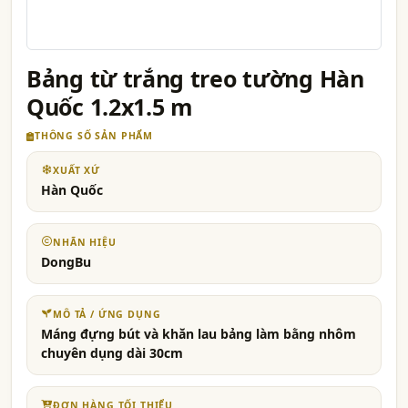
Bảng từ trắng treo tường Hàn
Quốc 1.2x1.5 m
THÔNG SỐ SẢN PHẨM
XUẤT XỨ
Hàn Quốc
NHÃN HIỆU
DongBu
MÔ TẢ / ỨNG DỤNG
Máng đựng bút và khăn lau bảng làm bằng nhôm
chuyên dụng dài 30cm
ĐƠN HÀNG TỐI THIỂU