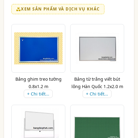
XEM SẢN PHẨM VÀ DỊCH VỤ KHÁC
Bảng ghim treo tường
Bảng từ trắng viết bút
0.8x1.2 m
lông Hàn Quốc 1.2x2.0 m
+ Chi tiết...
+ Chi tiết...