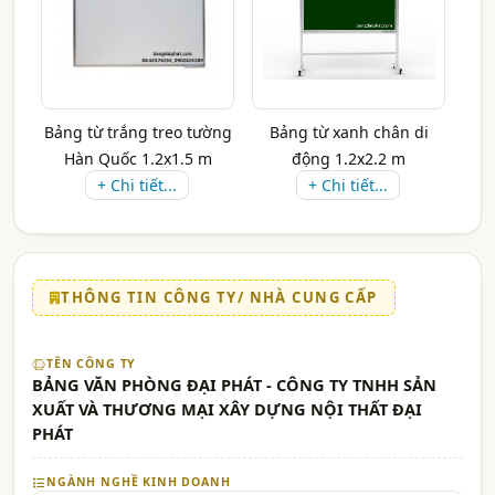
Bảng từ trắng treo tường
Bảng từ xanh chân di
Hàn Quốc 1.2x1.5 m
động 1.2x2.2 m
+ Chi tiết...
+ Chi tiết...
THÔNG TIN CÔNG TY/ NHÀ CUNG CẤP
TÊN CÔNG TY
BẢNG VĂN PHÒNG ĐẠI PHÁT - CÔNG TY TNHH SẢN
XUẤT VÀ THƯƠNG MẠI XÂY DỰNG NỘI THẤT ĐẠI
PHÁT
NGÀNH NGHỀ KINH DOANH