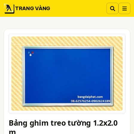
TRANG VÀNG
Bảng ghim treo tường 1.2x2.0
m