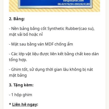
2. Bảng:
- Nền bảng bằng cốt Synthetic Rubber(cao su),
mặt vải bố hoặc nỉ
- Mặt sau bằng ván MDF chống ẩm
- Các lớp vật liệu được liên kết bằng chất keo dán
tổng hợp.
- Ghim tốt, sử dụng thời gian lâu không bị nát
mặt bảng
3. Tặng kèm:
- 1 hộp ghim
*
Liên hệ ngay
: