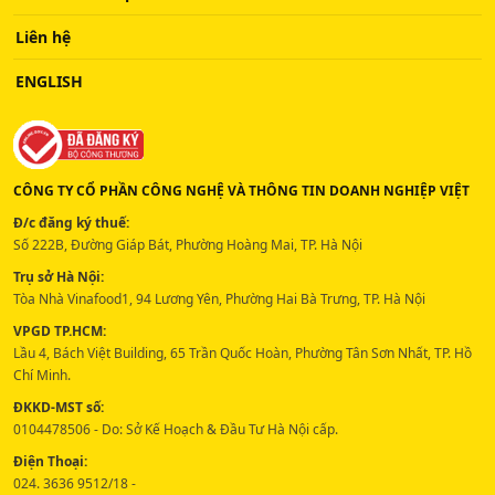
Liên hệ
ENGLISH
CÔNG TY CỔ PHẦN CÔNG NGHỆ VÀ THÔNG TIN DOANH NGHIỆP VIỆT
Đ/c đăng ký thuế:
Số 222B, Đường Giáp Bát, Phường Hoàng Mai, TP. Hà Nội
Trụ sở Hà Nội:
Tòa Nhà Vinafood1, 94 Lương Yên, Phường Hai Bà Trưng, TP. Hà Nội
VPGD TP.HCM:
Lầu 4, Bách Việt Building, 65 Trần Quốc Hoàn, Phường Tân Sơn Nhất, TP. Hồ
Chí Minh.
ĐKKD-MST số:
0104478506 - Do: Sở Kế Hoạch & Đầu Tư Hà Nội cấp.
Điện Thoại:
024. 3636 9512/18 -