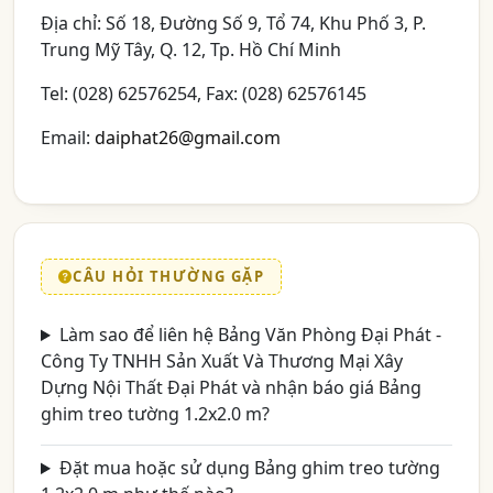
Địa chỉ: Số 18, Đường Số 9, Tổ 74, Khu Phố 3, P.
Trung Mỹ Tây, Q. 12, Tp. Hồ Chí Minh
Tel: (028) 62576254, Fax: (028) 62576145
Email:
daiphat26@gmail.com
CÂU HỎI THƯỜNG GẶP
Làm sao để liên hệ Bảng Văn Phòng Đại Phát -
Công Ty TNHH Sản Xuất Và Thương Mại Xây
Dựng Nội Thất Đại Phát và nhận báo giá Bảng
ghim treo tường 1.2x2.0 m?
Đặt mua hoặc sử dụng Bảng ghim treo tường