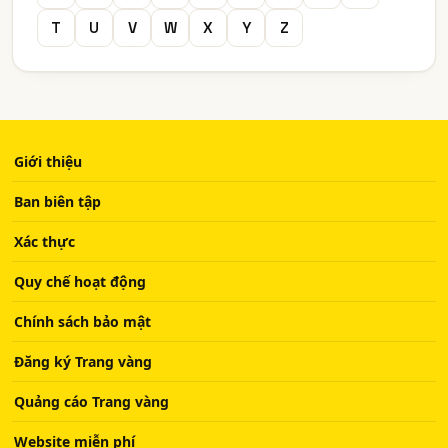
T
U
V
W
X
Y
Z
Giới thiệu
Ban biên tập
Xác thực
Quy chế hoạt động
Chính sách bảo mật
Đăng ký Trang vàng
Quảng cáo Trang vàng
Website miễn phí