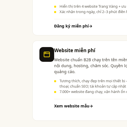
Hiển thị trên 4 website Trang Vàng + ưu
Xác nhận trong ngày, chỉ 2–3 phút điền 
Đăng ký miễn phí
→
Website miễn phí
Website chuẩn B2B chạy trên tên miền
nội dung, hosting, chăm sóc. Quyền l
quảng cáo.
Tương thích, chạy đẹp trên mọi thiết bị
thoại; chuẩn SEO; tài khoản tự cập nhật
7.000+ website đang chạy, vận hành ổn 
Xem website mẫu
→