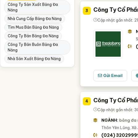
Công Ty Sản Xuất Bảng Đa
Công Ty Cổ Phầ
Năng
3
Nhà Cung Cấp Bảng Đa Năng
Cập nhật gần nhất: 2
Tìm Mua Bán Bảng Đa Năng
Công Ty Bán Bảng Đa Năng
S
Công Ty Bán Buôn Bảng Đa
Năng
Nhà Sản Xuất Bảng Đa Năng
Gửi Email
Công Ty Cổ Phầ
4
Cập nhật gần nhất: 3
NGÀNH:
bảng đa
Thôn Yên Lũng, Xã
(024) 3202999