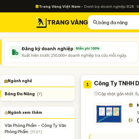
Trang Vàng Việt Nam
— Danh bạ doanh nghiệp B2B · 
TRANG VÀNG
Đăng ký doanh nghiệp
Miễn phí 100%
Xuất hiện trước 250.000+ doanh nghiệp tra cứu mỗi ngày.
Ngành nghề
Công Ty TNHH D
1
Bảng Đa Năng
Cập nhật gần nhất: 5
(7)
Ngành xem thêm
S
Văn Phòng Phẩm - Công Ty Văn
Phòng Phẩm
(1727)