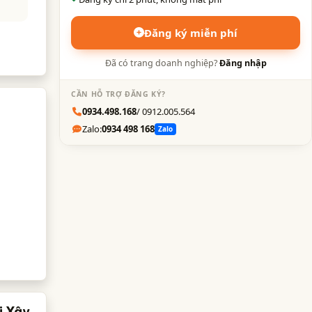
Đăng ký miễn phí
Đã có trang doanh nghiệp?
Đăng nhập
CẦN HỖ TRỢ ĐĂNG KÝ?
0934.498.168
/ 0912.005.564
Zalo:
0934 498 168
Zalo
i Xây