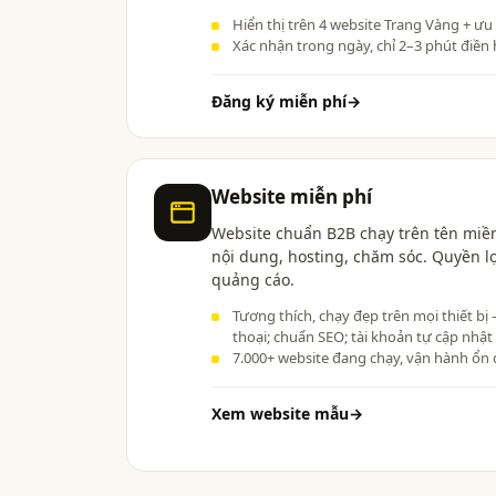
Hiển thị trên 4 website Trang Vàng + ưu
Xác nhận trong ngày, chỉ 2–3 phút điền 
Đăng ký miễn phí
→
Website miễn phí
Website chuẩn B2B chạy trên tên miền
nội dung, hosting, chăm sóc. Quyền l
quảng cáo.
Tương thích, chạy đẹp trên mọi thiết bị
thoại; chuẩn SEO; tài khoản tự cập nhật
7.000+ website đang chạy, vận hành ổn 
Xem website mẫu
→