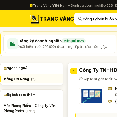
Trang Vàng Việt Nam
— Danh bạ doanh nghiệp B2B · 
TRANG VÀNG
Đăng ký doanh nghiệp
Miễn phí 100%
Xuất hiện trước 250.000+ doanh nghiệp tra cứu mỗi ngày.
Ngành nghề
Công Ty TNHH D
1
Bảng Đa Năng
Cập nhật gần nhất: 5
(7)
Ngành xem thêm
S
Văn Phòng Phẩm - Công Ty Văn
Phòng Phẩm
(1727)