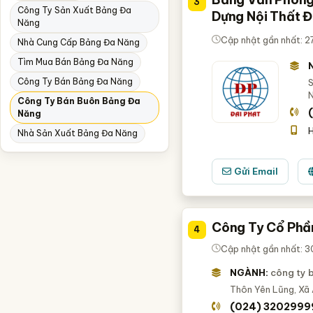
3
Công Ty Sản Xuất Bảng Đa
Dựng Nội Thất Đ
Năng
Cập nhật gần nhất: 
Nhà Cung Cấp Bảng Đa Năng
Tìm Mua Bán Bảng Đa Năng
Công Ty Bán Bảng Đa Năng
S
Công Ty Bán Buôn Bảng Đa
Năng
H
Nhà Sản Xuất Bảng Đa Năng
Gửi Email
Công Ty Cổ Phầ
4
Cập nhật gần nhất: 3
NGÀNH:
công ty 
Thôn Yên Lũng, Xã
(024) 3202999