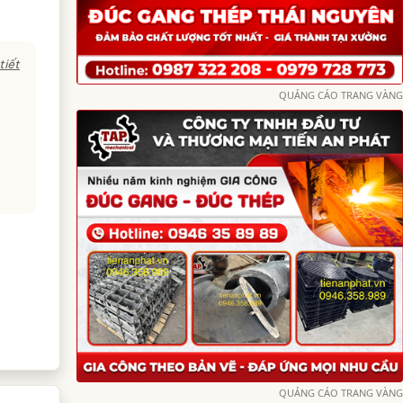
tiết
QUẢNG CÁO TRANG VÀNG
QUẢNG CÁO TRANG VÀNG