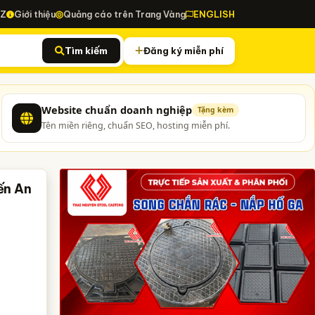
-Z
Giới thiệu
Quảng cáo trên Trang Vàng
ENGLISH
Tìm kiếm
Đăng ký miễn phí
Website chuẩn doanh nghiệp
Tặng kèm
Tên miền riêng, chuẩn SEO, hosting miễn phí.
ến An