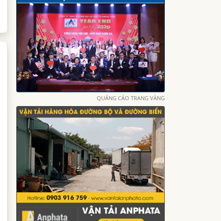
QUẢNG CÁO TRANG VÀNG
g