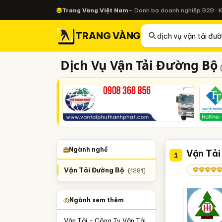
Trang Vàng Việt Nam
— Danh bạ doanh nghiệp B2B · 
TRANG VÀNG
Dịch Vụ Vận Tải Đường Bộ
Ngành nghề
Vận Tải
1
Vận Tải Đường Bộ
(1281)
Ngành xem thêm
Vận Tải - Công Ty Vận Tải