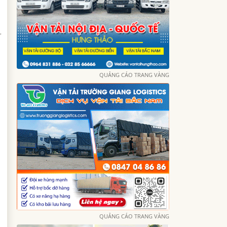
,
QUẢNG CÁO TRANG VÀNG
QUẢNG CÁO TRANG VÀNG