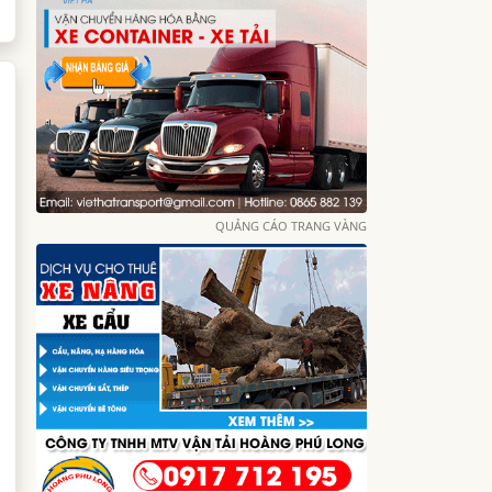
QUẢNG CÁO TRANG VÀNG