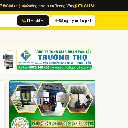
-Z
Giới thiệu
Quảng cáo trên Trang Vàng
ENGLISH
Tìm kiếm
Đăng ký miễn phí