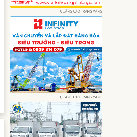
QUẢNG CÁO TRANG VÀNG
QUẢNG CÁO TRANG VÀNG