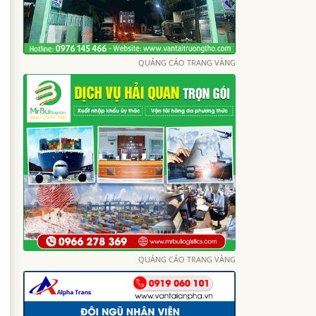
QUẢNG CÁO TRANG VÀNG
QUẢNG CÁO TRANG VÀNG